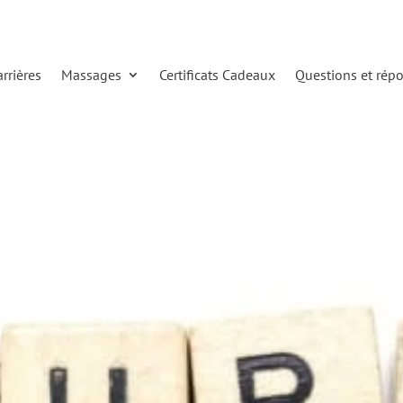
arrières
Massages
Certificats Cadeaux
Questions et rép