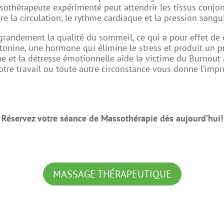
sothérapeute expérimenté peut attendrir les tissus conjon
 la circulation, le rythme cardiaque et la pression sangu
grandement la qualité du sommeil, ce qui a pour effet de
rotonine, une hormone qui élimine le stress et produit un
e et la détresse émotionnelle aide la victime du Burnout à 
tre travail ou toute autre circonstance vous donne l’impre
Réservez votre séance de Massothérapie dès aujourd’hui!
MASSAGE THÉRAPEUTIQUE