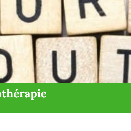
othérapie