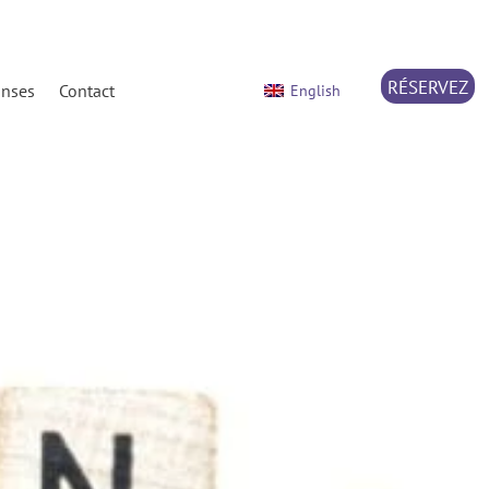
RÉSERVEZ
onses
Contact
English