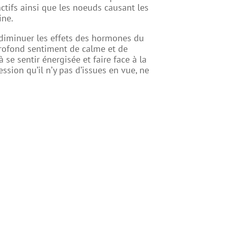
ctifs ainsi que les noeuds causant les
ine.
 diminuer les effets des hormones du
 profond sentiment de calme et de
se sentir énergisée et faire face à la
ssion qu’il n’y pas d’issues en vue, ne