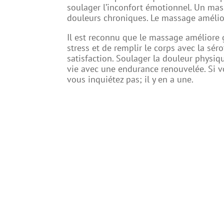
soulager l’inconfort émotionnel. Un mas
douleurs chroniques. Le massage améliore
Il est reconnu que le massage améliore 
stress et de remplir le corps avec la sé
satisfaction. Soulager la douleur physiqu
vie avec une endurance renouvelée. Si vo
vous inquiétez pas; il y en a une.