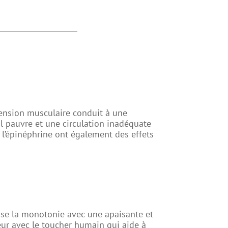
ension musculaire conduit à une
il pauvre et une circulation inadéquate
 l’épinéphrine ont également des effets
ise la monotonie avec une apaisante et
eur avec le toucher humain qui aide à