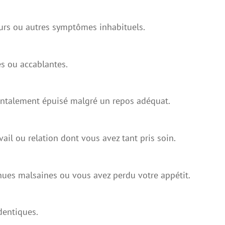
eurs ou autres symptômes inhabituels.
es ou accablantes.
entalement épuisé malgré un repos adéquat.
vail ou relation dont vous avez tant pris soin.
nues malsaines ou vous avez perdu votre appétit.
dentiques.