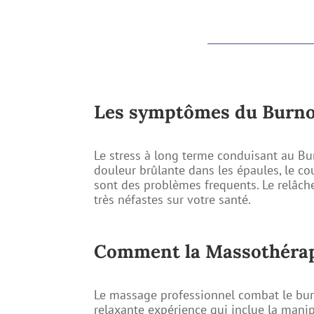
Les symptômes du Burno
Le stress à long terme conduisant au B
douleur brûlante dans les épaules, le co
sont des problèmes frequents. Le relâch
très néfastes sur votre santé.
Comment la Massothérapi
Le massage professionnel combat le bur
relaxante expérience qui inclue la mani