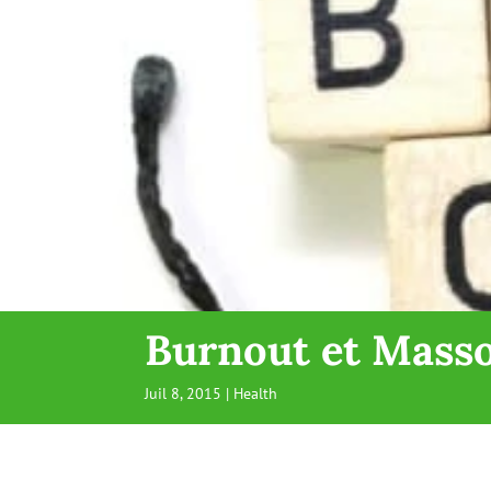
Burnout et Mass
Juil 8, 2015
|
Health