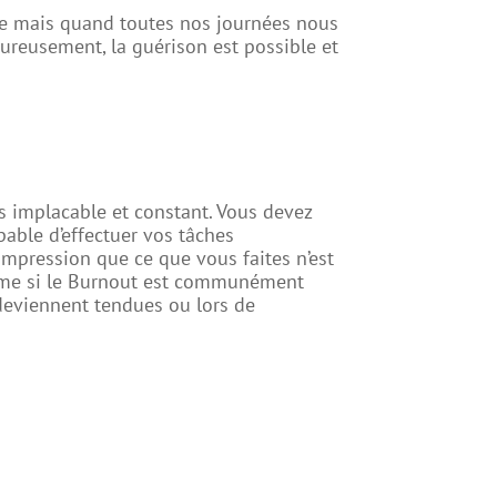
ise mais quand toutes nos journées nous
ureusement, la guérison est possible et
s implacable et constant. Vous devez
able d’effectuer vos tâches
impression que ce que vous faites n’est
Même si le Burnout est communément
 deviennent tendues ou lors de