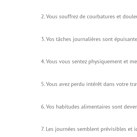
2. Vous souffrez de courbatures et doul
3. Vos tâches journalières sont épuisant
4. Vous vous sentez physiquement et m
5. Vous avez perdu intérêt dans votre tra
6. Vos habitudes alimentaires sont deve
7. Les journées semblent prévisibles et i