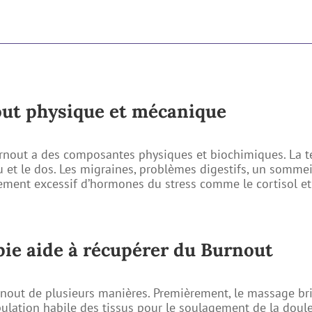
ut physique et mécanique
urnout a des composantes physiques et biochimiques. La t
u et le dos. Les migraines, problèmes digestifs, un somme
ement excessif d’hormones du stress comme le cortisol et
e aide à récupérer du Burnout
nout de plusieurs manières. Premièrement, le massage br
pulation habile des tissus pour le soulagement de la doul