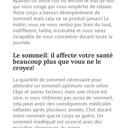
épaules ou votre cou ou encore le mal de dos
qui vous ronge qui vous empêche de relaxer.
Votre corps a besoin désespérément de
sommeil mais cela ne se produit jamais! Le
matin, vous ne vous sentez pas bien du tout,
indifferent, faible, misérable et vous serez
incapable de vous concentrer durant toute la
journée.
Le sommeil: il affecte votre santé
beaucoup plus que vous ne le
croyez!
La quantité de sommeil nécessaire pour
atteindre un sommeil optimum varie selon
l’âge et autres facteurs mais une chose est
sûre, si vous n’obtenez pas assez de sommeil,
cela peut avoir des conséquences médicales
néfastes après plusieurs années. C’est durant
notre sommeil que le corps se guérit. Un
sommeil inadéquat est associé avec des
maladies chroniques du genre