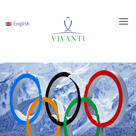
English