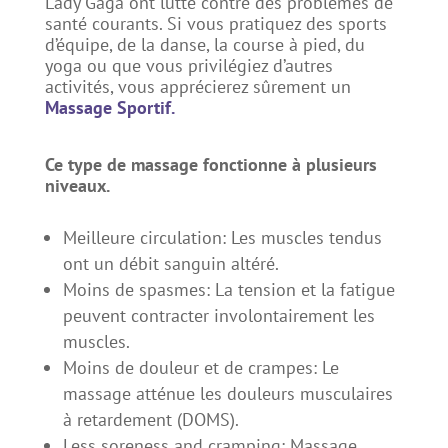
Lady Gaga ont lutté contre des problèmes de
santé courants. Si vous pratiquez des sports
d’équipe, de la danse, la course à pied, du
yoga ou que vous privilégiez d’autres
activités, vous apprécierez sûrement un
​
Massage Sportif
.
Ce type de massage fonctionne à plusieurs
niveaux.
Meilleure circulation: Les muscles tendus
ont un débit sanguin altéré.
Moins de spasmes: La tension et la fatigue
peuvent contracter involontairement les
muscles.
Moins de douleur et de crampes: Le
massage atténue les douleurs musculaires
à retardement (DOMS).
​Less soreness and cramping:​ ​Massage